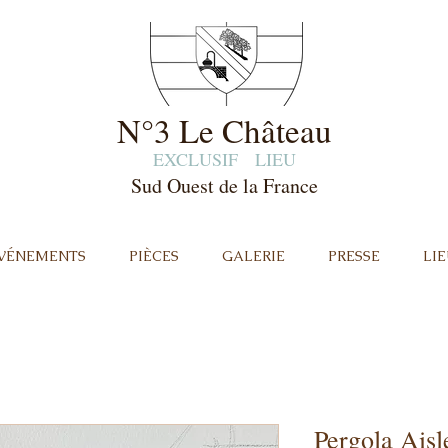
N°3 Le Château
EXCLUSIF
LIEU
Sud Ouest de la France
ÉVÉNEMENTS
PIÈCES
GALERIE
PRESSE
LIE
Pergola Aisle