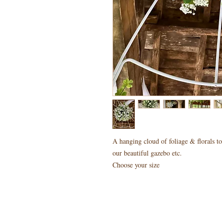
A hanging cloud of foliage & florals t
our beautiful gazebo etc.
Choose your size