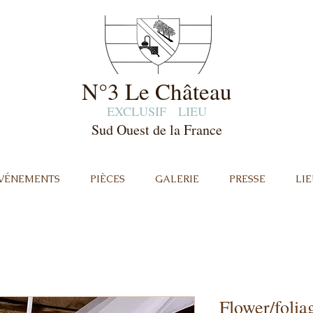
N°3 Le Château
EXCLUSIF
LIEU
Sud Ouest de la France
ÉVÉNEMENTS
PIÈCES
GALERIE
PRESSE
LIE
Flower/folia